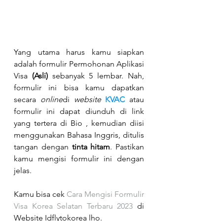
Yang utama harus kamu siapkan 
adalah formulir Permohonan Aplikasi 
Visa 
(Asli)
 sebanyak 5 lembar. Nah, 
formulir ini bisa kamu dapatkan 
secara 
online
di 
website 
KVAC
 atau 
formulir ini dapat diunduh di link 
yang tertera di Bio , kemudian diisi 
menggunakan Bahasa Inggris, ditulis 
tangan dengan 
tinta hitam
. Pastikan 
kamu mengisi formulir ini dengan 
jelas. 
Kamu bisa cek 
Cara Mengisi Formulir 
Visa Korea Selatan Terbaru 2023
 di 
Website Idflytokorea lho.