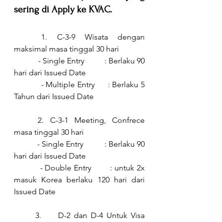
sering di Apply ke KVAC.
1. C-3-9 Wisata dengan 
maksimal masa tinggal 30 hari 
            - 
Single Entry          : Berlaku 90 
hari dari Issued Date
            - 
Multiple Entry      : Berlaku 5 
Tahun dari Issued Date
2. C-3-1 Meeting, Confrece 
masa tinggal 30 hari 
           - 
Single Entry          : Berlaku 90 
hari dari Issued Date 
           - 
Double Entry        : untuk 2x 
masuk Korea berlaku 120 hari dari 
Issued Date
	3.     D-2 dan D-4 Untuk Visa 