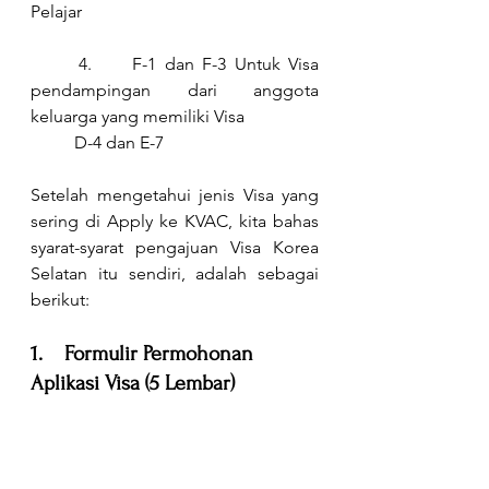
Pelajar
	4.     
F-1 dan F-3 Untuk Visa 
pendampingan dari anggota 
keluarga yang memiliki Visa 
D-4 dan E-7
Setelah mengetahui jenis Visa yang 
sering di Apply ke KVAC, kita bahas 
syarat-syarat pengajuan Visa Korea 
Selatan itu sendiri, adalah sebagai 
berikut:
1.    Formulir Permohonan 
Aplikasi Visa (5 Lembar)