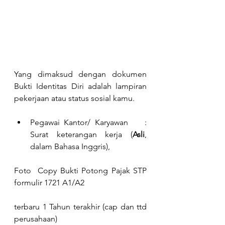
Yang dimaksud dengan dokumen 
Bukti Identitas Diri adalah lampiran 
pekerjaan atau status sosial kamu. 
Pegawai Kantor/ Karyawan    : 
Surat keterangan kerja (
Asli
, 
dalam Bahasa Inggris), 		    
Foto  Copy Bukti Potong Pajak STP 
formulir 1721 A1/A2 		
terbaru 1 Tahun terakhir (cap dan ttd 
perusahaan)